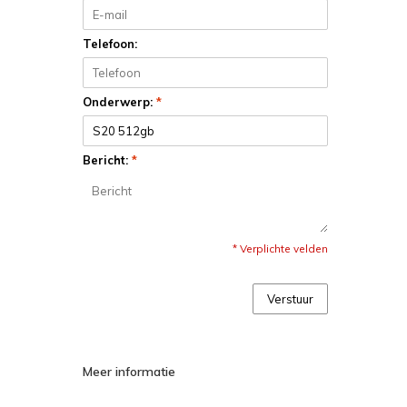
Telefoon:
Onderwerp:
*
Bericht:
*
* Verplichte velden
Verstuur
Meer informatie