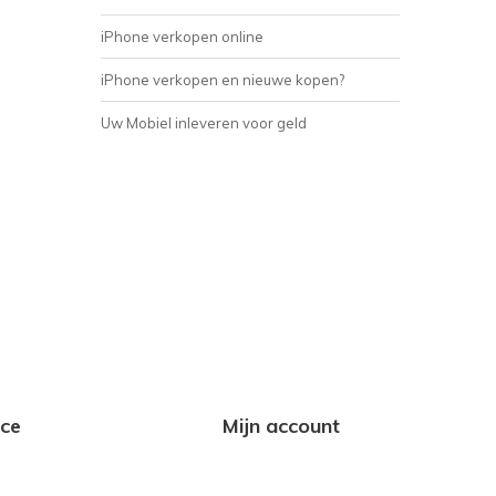
iPhone verkopen online
iPhone verkopen en nieuwe kopen?
Uw Mobiel inleveren voor geld
ice
Mijn account