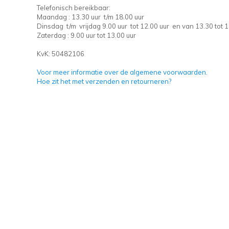
Telefonisch bereikbaar:
Maandag : 13.30 uur t/m 18.00 uur
Dinsdag t/m vrijdag 9.00 uur tot 12.00 uur en van 13.30 tot 1
Zaterdag : 9.00 uur tot 13.00 uur
KvK: 50482106
Voor meer informatie over de algemene voorwaarden.
Hoe zit het met verzenden en retourneren?