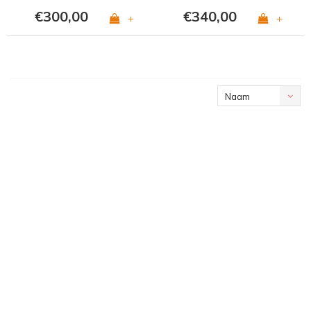
€300,00
€340,00
+
+
Naam
oplopend