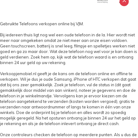
Gebruikte Telefoons verkopen online bij VJM.
Bij iedereen thuis ligt nog wel een oude telefoon in de la. Hier wordt niet
meer naar omgekeken omdat ze niet meer aan onze eisen voldoen.
Geen touchscreen, batterij is snel leeg, filmpje en spelletjes werken niet
goed en ga zo maar door. Wat deze telefoon nog wel voor je kan doen is
geld verdienen. Zoek hem op, kijk wat de telefoon waard is en ontvang
binnen 24 uur geld op uw rekening.
Verkoopjemobiel.nl geeft je de kans om de telefoon online en offline te
verkopen. Wil je dus je oude Samsung, iPhone of HTC verkopen dat gaat
dat bij ons zeer gemakkelijk. Zoek je telefoon, vul de status in (dit gaat
gemakkelijk door middel van aan vinken), noteer je gegevens en doe de
telefoon in je winkelmandje. Vervolgens kan je ervoor kiezen om de
telefoon aangetekend te verzenden (kosten worden vergoed), gratis te
verzenden naar antwoordnummer of langs te komen in één van onze
winkels. Doe de orderprint bij je telefoon en alles wordt zo spoedig
mogelijk geregeld. Na het opsturen ontvang je binnen 24 uur het geld op
je rekening en als je de telefoon inlevert ontvang je direct cash.
Onze controleurs checken de telefoon op meerdere punten. Als u dus de