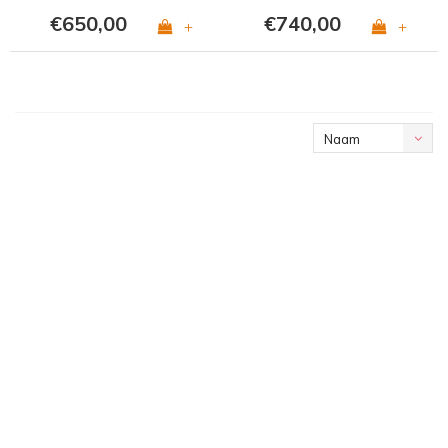
€650,00
€740,00
+
+
Naam
oplopend