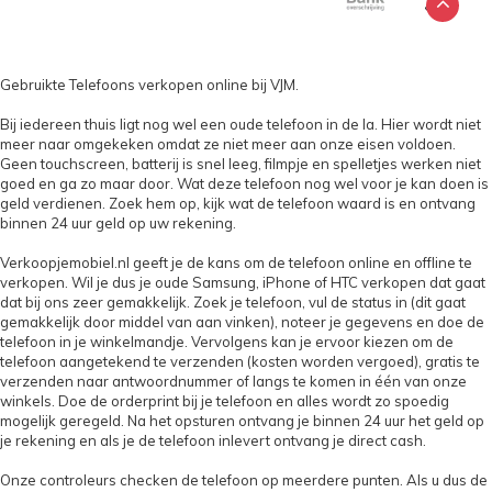
Gebruikte Telefoons verkopen online bij VJM.
Bij iedereen thuis ligt nog wel een oude telefoon in de la. Hier wordt niet
meer naar omgekeken omdat ze niet meer aan onze eisen voldoen.
Geen touchscreen, batterij is snel leeg, filmpje en spelletjes werken niet
goed en ga zo maar door. Wat deze telefoon nog wel voor je kan doen is
geld verdienen. Zoek hem op, kijk wat de telefoon waard is en ontvang
binnen 24 uur geld op uw rekening.
Verkoopjemobiel.nl geeft je de kans om de telefoon online en offline te
verkopen. Wil je dus je oude Samsung, iPhone of HTC verkopen dat gaat
dat bij ons zeer gemakkelijk. Zoek je telefoon, vul de status in (dit gaat
gemakkelijk door middel van aan vinken), noteer je gegevens en doe de
telefoon in je winkelmandje. Vervolgens kan je ervoor kiezen om de
telefoon aangetekend te verzenden (kosten worden vergoed), gratis te
verzenden naar antwoordnummer of langs te komen in één van onze
winkels. Doe de orderprint bij je telefoon en alles wordt zo spoedig
mogelijk geregeld. Na het opsturen ontvang je binnen 24 uur het geld op
je rekening en als je de telefoon inlevert ontvang je direct cash.
Onze controleurs checken de telefoon op meerdere punten. Als u dus de