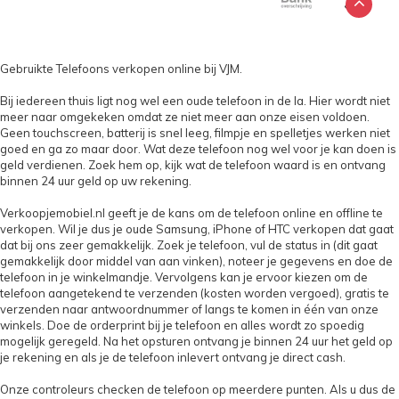
Gebruikte Telefoons verkopen online bij VJM.
Bij iedereen thuis ligt nog wel een oude telefoon in de la. Hier wordt niet
meer naar omgekeken omdat ze niet meer aan onze eisen voldoen.
Geen touchscreen, batterij is snel leeg, filmpje en spelletjes werken niet
goed en ga zo maar door. Wat deze telefoon nog wel voor je kan doen is
geld verdienen. Zoek hem op, kijk wat de telefoon waard is en ontvang
binnen 24 uur geld op uw rekening.
Verkoopjemobiel.nl geeft je de kans om de telefoon online en offline te
verkopen. Wil je dus je oude Samsung, iPhone of HTC verkopen dat gaat
dat bij ons zeer gemakkelijk. Zoek je telefoon, vul de status in (dit gaat
gemakkelijk door middel van aan vinken), noteer je gegevens en doe de
telefoon in je winkelmandje. Vervolgens kan je ervoor kiezen om de
telefoon aangetekend te verzenden (kosten worden vergoed), gratis te
verzenden naar antwoordnummer of langs te komen in één van onze
winkels. Doe de orderprint bij je telefoon en alles wordt zo spoedig
mogelijk geregeld. Na het opsturen ontvang je binnen 24 uur het geld op
je rekening en als je de telefoon inlevert ontvang je direct cash.
Onze controleurs checken de telefoon op meerdere punten. Als u dus de