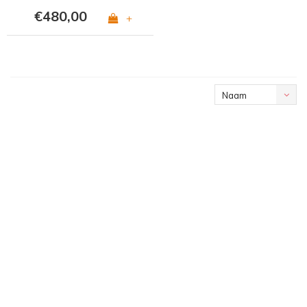
€480,00
+
Naam
oplopend