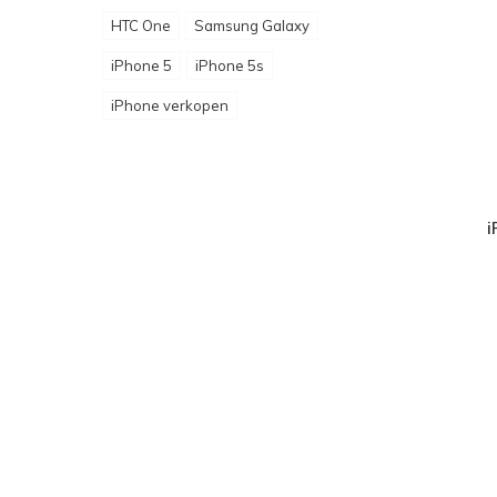
HTC One
Samsung Galaxy
iPhone 5
iPhone 5s
iPhone verkopen
i