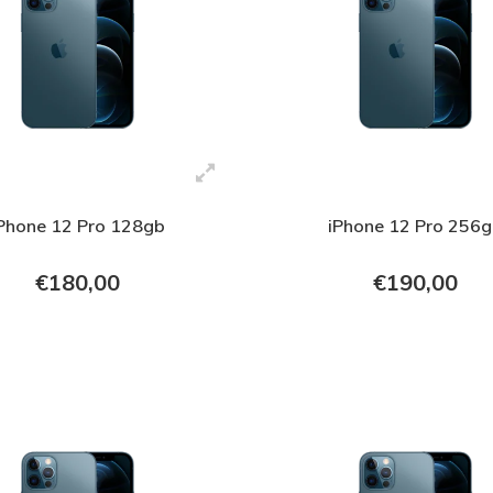
Phone 12 Pro 128gb
iPhone 12 Pro 256
€180,00
€190,00
+ In verkoopmand
+ In verkoopmand