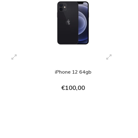
iPhone 12 64gb
€100,00
+ In verkoopmand