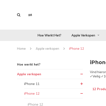
Hoe Werkt Het?
Apple Verkopen
Home
Apple verkopen
iPhone 12
iPhon
Hoe werkt het?
Vind hiero
Apple verkopen
✓Veilig ✓1
iPhone 11
12 Prod
iPhone 12
iPhone 12