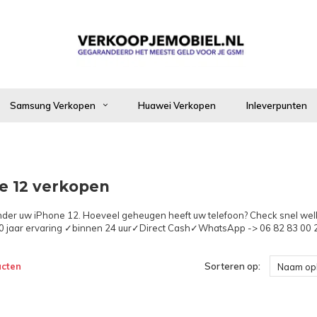
Samsung Verkopen
Huawei Verkopen
Inleverpunten
e 12 verkopen
nder uw iPhone 12. Hoeveel geheugen heeft uw telefoon? Check snel welk
0 jaar ervaring ✓binnen 24 uur✓Direct Cash✓WhatsApp -> 06 82 83 00 
ucten
Sorteren op:
Naam op