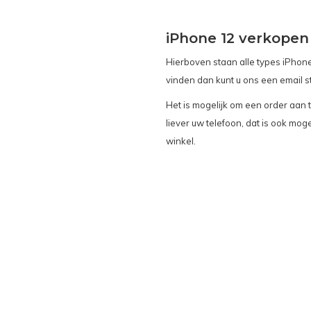
iPhone 12 verkopen
Hierboven staan alle types iPhone
vinden dan kunt u ons een email 
Het is mogelijk om een order aan 
liever uw telefoon, dat is ook moge
winkel.