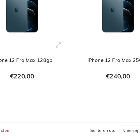
one 12 Pro Max 128gb
iPhone 12 Pro Max 2
€220,00
€240,00
+ In verkoopmand
+ In verkoopmand
ucten
Sorteren op:
Naam op