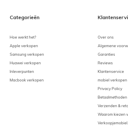
Categorieën
Klantenserv
Hoe werkt het?
Over ons
Apple verkopen
Algemene voorw
Samsung verkopen
Garanties
Huawei verkopen
Reviews
Inleverpunten
Klantenservice
Macbook verkopen
mobiel verkopen 
Privacy Policy
Betaalmethoden
Verzenden & ret
Waarom kiezen 
Verkoopjemobiel.