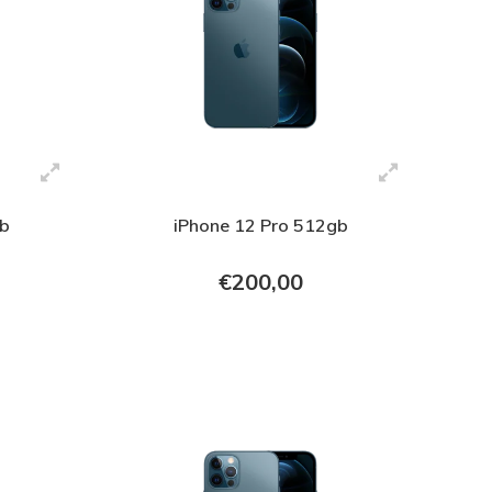
gb
iPhone 12 Pro 512gb
€200,00
+ In verkoopmand