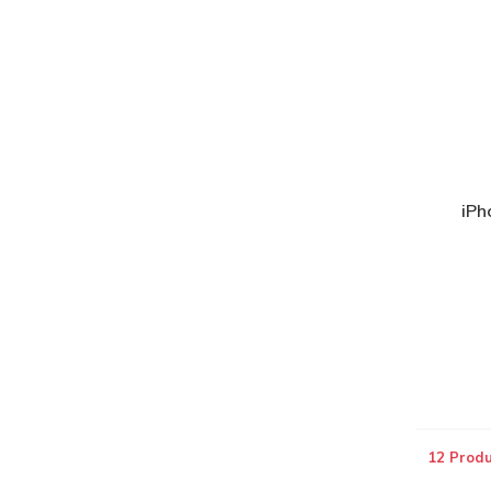
iPh
12 Prod