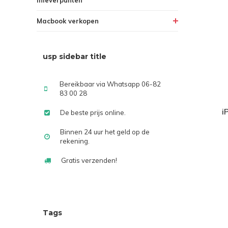
Macbook verkopen
usp sidebar title
Bereikbaar via Whatsapp 06-82
83 00 28
i
De beste prijs online.
Binnen 24 uur het geld op de
rekening.
Gratis verzenden!
Tags