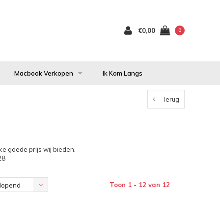
€0,00
0
Macbook Verkopen
Ik Kom Langs
Terug
e goede prijs wij bieden.
28
Toon 1 - 12 van 12
lopend