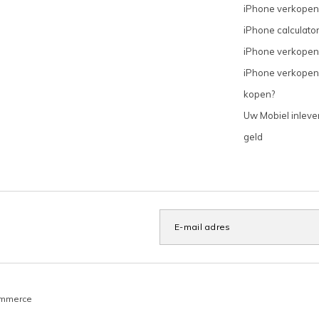
iPhone verkopen
iPhone calculato
iPhone verkopen
iPhone verkopen
kopen?
Uw Mobiel inleve
geld
ommerce