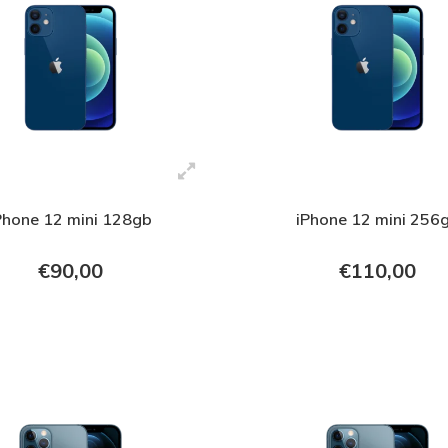
Phone 12 mini 128gb
iPhone 12 mini 256
€90,00
€110,00
+ In verkoopmand
+ In verkoopmand