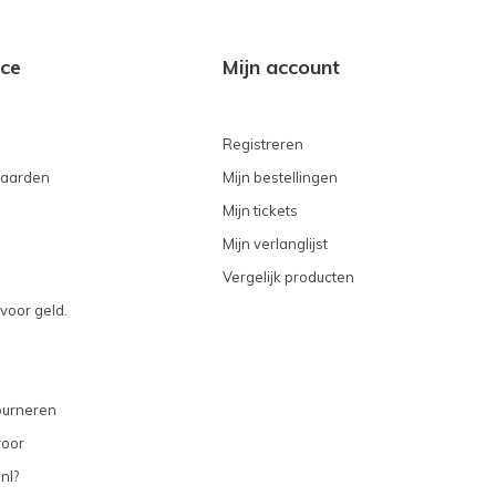
ice
Mijn account
Registreren
aarden
Mijn bestellingen
Mijn tickets
Mijn verlanglijst
Vergelijk producten
voor geld.
ourneren
voor
nl?