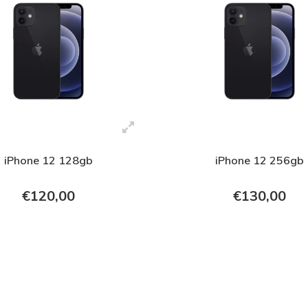
iPhone 12 128gb
iPhone 12 256gb
€120,00
€130,00
+ In verkoopmand
+ In verkoopmand