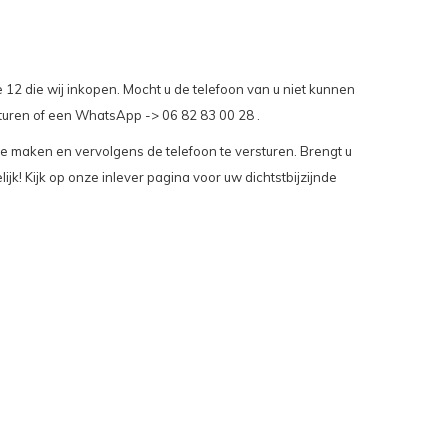
 12 die wij inkopen. Mocht u de telefoon van u niet kunnen
sturen of een WhatsApp -> 06 82 83 00 28 .
te maken en vervolgens de telefoon te versturen. Brengt u
lijk! Kijk op onze inlever pagina voor uw dichtstbijzijnde