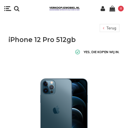
0
Terug
iPhone 12 Pro 512gb
YES, DIE KOPEN WIJ IN.