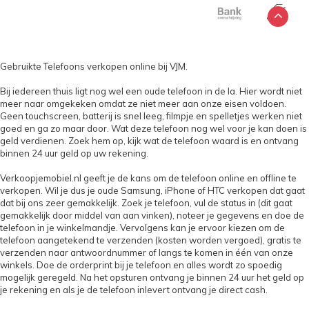
Gebruikte Telefoons verkopen online bij VJM.
Bij iedereen thuis ligt nog wel een oude telefoon in de la. Hier wordt niet
meer naar omgekeken omdat ze niet meer aan onze eisen voldoen.
Geen touchscreen, batterij is snel leeg, filmpje en spelletjes werken niet
goed en ga zo maar door. Wat deze telefoon nog wel voor je kan doen is
geld verdienen. Zoek hem op, kijk wat de telefoon waard is en ontvang
binnen 24 uur geld op uw rekening.
Verkoopjemobiel.nl geeft je de kans om de telefoon online en offline te
verkopen. Wil je dus je oude Samsung, iPhone of HTC verkopen dat gaat
dat bij ons zeer gemakkelijk. Zoek je telefoon, vul de status in (dit gaat
gemakkelijk door middel van aan vinken), noteer je gegevens en doe de
telefoon in je winkelmandje. Vervolgens kan je ervoor kiezen om de
telefoon aangetekend te verzenden (kosten worden vergoed), gratis te
verzenden naar antwoordnummer of langs te komen in één van onze
winkels. Doe de orderprint bij je telefoon en alles wordt zo spoedig
mogelijk geregeld. Na het opsturen ontvang je binnen 24 uur het geld op
je rekening en als je de telefoon inlevert ontvang je direct cash.