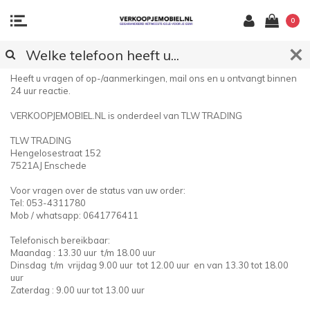
0
KLANTENSERVICE
Heeft u vragen of op-/aanmerkingen, mail ons en u ontvangt binnen
24 uur reactie.
VERKOOPJEMOBIEL.NL is onderdeel van TLW TRADING
TLW TRADING
Hengelosestraat 152
7521AJ Enschede
Voor vragen over de status van uw order:
Tel: 053-4311780
Mob / whatsapp: 0641776411
Telefonisch bereikbaar:
Maandag : 13.30 uur t/m 18.00 uur
Dinsdag t/m vrijdag 9.00 uur tot 12.00 uur en van 13.30 tot 18.00
uur
Zaterdag : 9.00 uur tot 13.00 uur