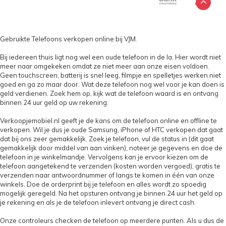
Gebruikte Telefoons verkopen online bij VJM.
Bij iedereen thuis ligt nog wel een oude telefoon in de la. Hier wordt niet
meer naar omgekeken omdat ze niet meer aan onze eisen voldoen.
Geen touchscreen, batterij is snel leeg, filmpje en spelletjes werken niet
goed en ga zo maar door. Wat deze telefoon nog wel voor je kan doen is
geld verdienen. Zoek hem op, kijk wat de telefoon waard is en ontvang
binnen 24 uur geld op uw rekening.
Verkoopjemobiel.nl geeft je de kans om de telefoon online en offline te
verkopen. Wil je dus je oude Samsung, iPhone of HTC verkopen dat gaat
dat bij ons zeer gemakkelijk. Zoek je telefoon, vul de status in (dit gaat
gemakkelijk door middel van aan vinken), noteer je gegevens en doe de
telefoon in je winkelmandje. Vervolgens kan je ervoor kiezen om de
telefoon aangetekend te verzenden (kosten worden vergoed), gratis te
verzenden naar antwoordnummer of langs te komen in één van onze
winkels. Doe de orderprint bij je telefoon en alles wordt zo spoedig
mogelijk geregeld. Na het opsturen ontvang je binnen 24 uur het geld op
je rekening en als je de telefoon inlevert ontvang je direct cash.
Onze controleurs checken de telefoon op meerdere punten. Als u dus de