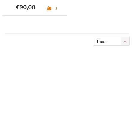
€90,00
+
Naam
oplopend