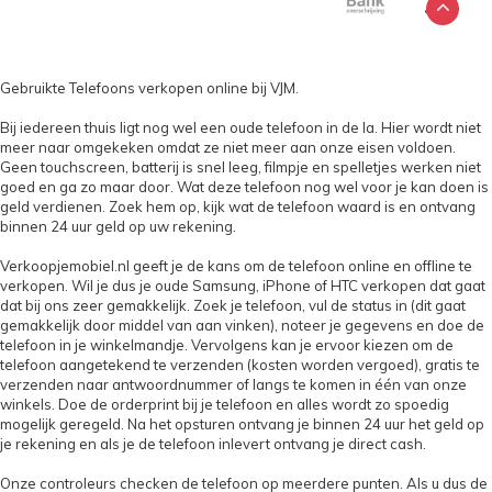
Gebruikte Telefoons verkopen online bij VJM.
Bij iedereen thuis ligt nog wel een oude telefoon in de la. Hier wordt niet
meer naar omgekeken omdat ze niet meer aan onze eisen voldoen.
Geen touchscreen, batterij is snel leeg, filmpje en spelletjes werken niet
goed en ga zo maar door. Wat deze telefoon nog wel voor je kan doen is
geld verdienen. Zoek hem op, kijk wat de telefoon waard is en ontvang
binnen 24 uur geld op uw rekening.
Verkoopjemobiel.nl geeft je de kans om de telefoon online en offline te
verkopen. Wil je dus je oude Samsung, iPhone of HTC verkopen dat gaat
dat bij ons zeer gemakkelijk. Zoek je telefoon, vul de status in (dit gaat
gemakkelijk door middel van aan vinken), noteer je gegevens en doe de
telefoon in je winkelmandje. Vervolgens kan je ervoor kiezen om de
telefoon aangetekend te verzenden (kosten worden vergoed), gratis te
verzenden naar antwoordnummer of langs te komen in één van onze
winkels. Doe de orderprint bij je telefoon en alles wordt zo spoedig
mogelijk geregeld. Na het opsturen ontvang je binnen 24 uur het geld op
je rekening en als je de telefoon inlevert ontvang je direct cash.
Onze controleurs checken de telefoon op meerdere punten. Als u dus de