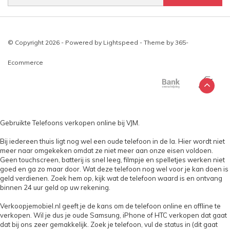
© Copyright 2026 - Powered by
Lightspeed
- Theme by
365-
Ecommerce
Gebruikte Telefoons verkopen online bij VJM.
Bij iedereen thuis ligt nog wel een oude telefoon in de la. Hier wordt niet
meer naar omgekeken omdat ze niet meer aan onze eisen voldoen.
Geen touchscreen, batterij is snel leeg, filmpje en spelletjes werken niet
goed en ga zo maar door. Wat deze telefoon nog wel voor je kan doen is
geld verdienen. Zoek hem op, kijk wat de telefoon waard is en ontvang
binnen 24 uur geld op uw rekening.
Verkoopjemobiel.nl geeft je de kans om de telefoon online en offline te
verkopen. Wil je dus je oude Samsung, iPhone of HTC verkopen dat gaat
dat bij ons zeer gemakkelijk. Zoek je telefoon, vul de status in (dit gaat