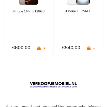
iPhone 16 256GB
iPhone 16 Pro 128GB
€600,00
€540,00
+
+
Verkoop je mobiel biedt u de mogelijkheid om uw oude telefoon te