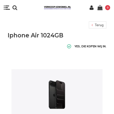
0
Terug
Iphone Air 1024GB
YES, DIE KOPEN WIJ IN.