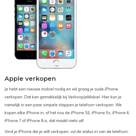
Apple verkopen
Je hebt een nieuwe mobiel nodig en wil graag je oude iPhone
verkopen. Dat kan gemakkelijk bij VerkoopJeMobiel. Hier kun je
namelijk in een paar
simpele stappen
je telefoon verkopen. We
kopen elke iPhone in, of het nou de
iPhone SE
,
iPhone 5s
,
iPhone 6
,
iPhone 7
of
iPhone 8
is, dat maakt niets uit!
Vind je iPhone die je wilt verkopen, vul de status in van de telefoon,