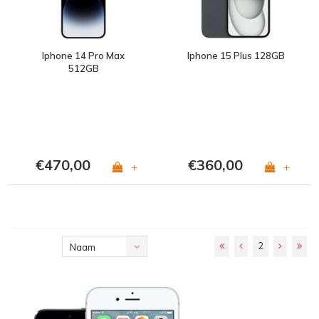
Iphone 14 Pro Max
Iphone 15 Plus 128GB
512GB
€470,00
€360,00
+
+
2
Naam
oplopend