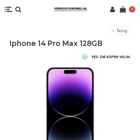
0
Terug
Iphone 14 Pro Max 128GB
YES, DIE KOPEN WIJ IN.