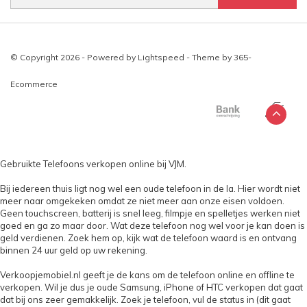
© Copyright 2026 - Powered by
Lightspeed
- Theme by
365-
Ecommerce
Gebruikte Telefoons verkopen online bij VJM.
Bij iedereen thuis ligt nog wel een oude telefoon in de la. Hier wordt niet
meer naar omgekeken omdat ze niet meer aan onze eisen voldoen.
Geen touchscreen, batterij is snel leeg, filmpje en spelletjes werken niet
goed en ga zo maar door. Wat deze telefoon nog wel voor je kan doen is
geld verdienen. Zoek hem op, kijk wat de telefoon waard is en ontvang
binnen 24 uur geld op uw rekening.
Verkoopjemobiel.nl geeft je de kans om de telefoon online en offline te
verkopen. Wil je dus je oude Samsung, iPhone of HTC verkopen dat gaat
dat bij ons zeer gemakkelijk. Zoek je telefoon, vul de status in (dit gaat