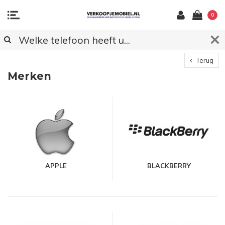
0
Terug
Merken
APPLE
BLACKBERRY