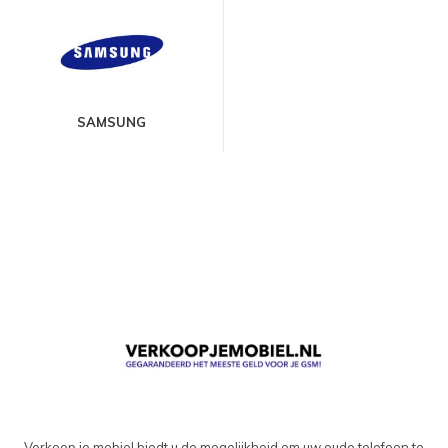
SAMSUNG
Verkoop je mobiel biedt u de mogelijkheid om uw oude telefoon te