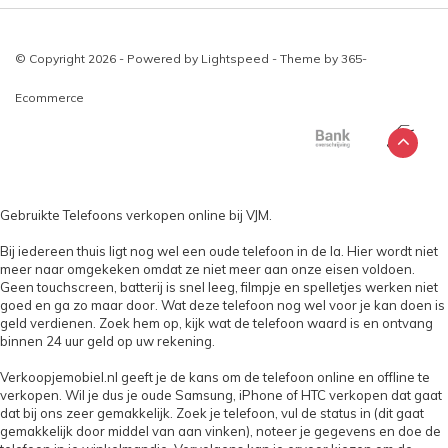
© Copyright 2026 - Powered by
Lightspeed
- Theme by
365-
Ecommerce
Gebruikte Telefoons verkopen online bij VJM.
Bij iedereen thuis ligt nog wel een oude telefoon in de la. Hier wordt niet
meer naar omgekeken omdat ze niet meer aan onze eisen voldoen.
Geen touchscreen, batterij is snel leeg, filmpje en spelletjes werken niet
goed en ga zo maar door. Wat deze telefoon nog wel voor je kan doen is
geld verdienen. Zoek hem op, kijk wat de telefoon waard is en ontvang
binnen 24 uur geld op uw rekening.
Verkoopjemobiel.nl geeft je de kans om de telefoon online en offline te
verkopen. Wil je dus je oude Samsung, iPhone of HTC verkopen dat gaat
dat bij ons zeer gemakkelijk. Zoek je telefoon, vul de status in (dit gaat
gemakkelijk door middel van aan vinken), noteer je gegevens en doe de