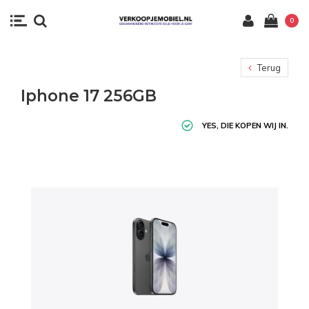
0
Terug
Iphone 17 256GB
YES, DIE KOPEN WIJ IN.