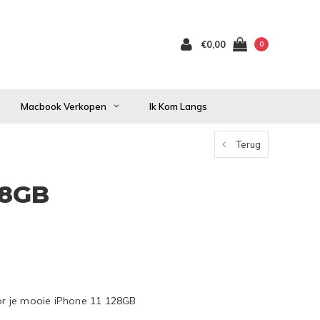
€0,00
0
Macbook Verkopen
Ik Kom Langs
Terug
28GB
voor je mooie iPhone 11 128GB