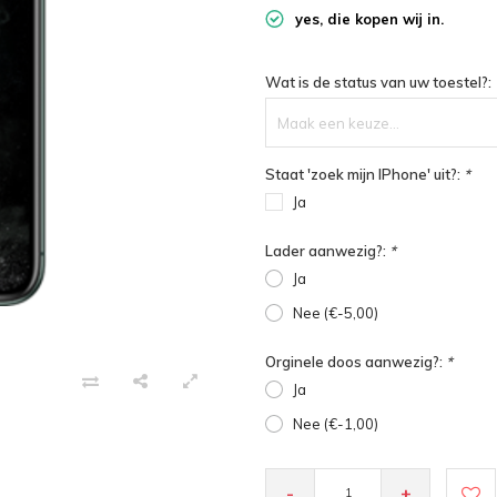
yes, die kopen wij in.
Wat is de status van uw toestel?:
Maak een keuze...
Staat 'zoek mijn IPhone' uit?:
*
Ja
Lader aanwezig?:
*
Ja
Nee (€-5,00)
Orginele doos aanwezig?:
*
Ja
Nee (€-1,00)
-
+