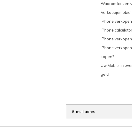
Waarom kiezen 
Verkoopjemobiel.
iPhone verkopen
iPhone calculato
iPhone verkopen
iPhone verkopen
kopen?
Uw Mobiel inleve
geld