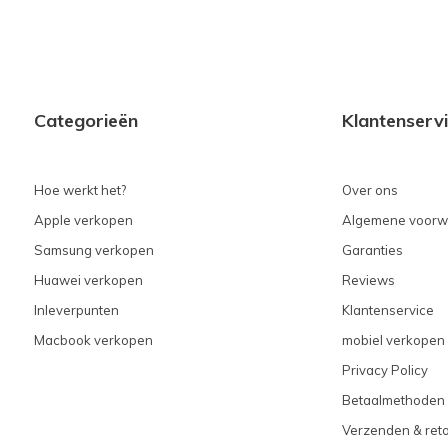
Categorieën
Klantenserv
Hoe werkt het?
Over ons
Apple verkopen
Algemene voorw
Samsung verkopen
Garanties
Huawei verkopen
Reviews
Inleverpunten
Klantenservice
Macbook verkopen
mobiel verkopen 
Privacy Policy
Betaalmethoden
Verzenden & ret