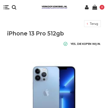
0
Terug
iPhone 13 Pro 512gb
YES, DIE KOPEN WIJ IN.