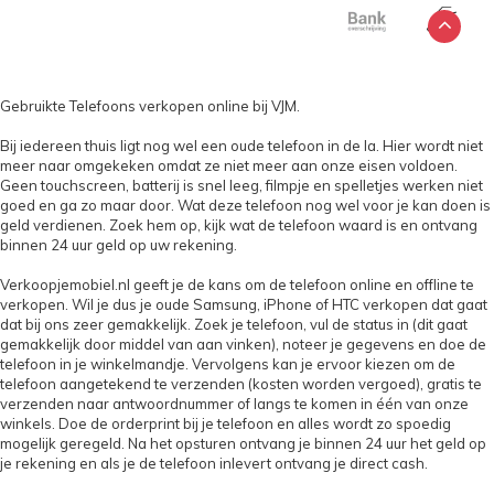
Gebruikte Telefoons verkopen online bij VJM.
Bij iedereen thuis ligt nog wel een oude telefoon in de la. Hier wordt niet
meer naar omgekeken omdat ze niet meer aan onze eisen voldoen.
Geen touchscreen, batterij is snel leeg, filmpje en spelletjes werken niet
goed en ga zo maar door. Wat deze telefoon nog wel voor je kan doen is
geld verdienen. Zoek hem op, kijk wat de telefoon waard is en ontvang
binnen 24 uur geld op uw rekening.
Verkoopjemobiel.nl geeft je de kans om de telefoon online en offline te
verkopen. Wil je dus je oude Samsung, iPhone of HTC verkopen dat gaat
dat bij ons zeer gemakkelijk. Zoek je telefoon, vul de status in (dit gaat
gemakkelijk door middel van aan vinken), noteer je gegevens en doe de
telefoon in je winkelmandje. Vervolgens kan je ervoor kiezen om de
telefoon aangetekend te verzenden (kosten worden vergoed), gratis te
verzenden naar antwoordnummer of langs te komen in één van onze
winkels. Doe de orderprint bij je telefoon en alles wordt zo spoedig
mogelijk geregeld. Na het opsturen ontvang je binnen 24 uur het geld op
je rekening en als je de telefoon inlevert ontvang je direct cash.