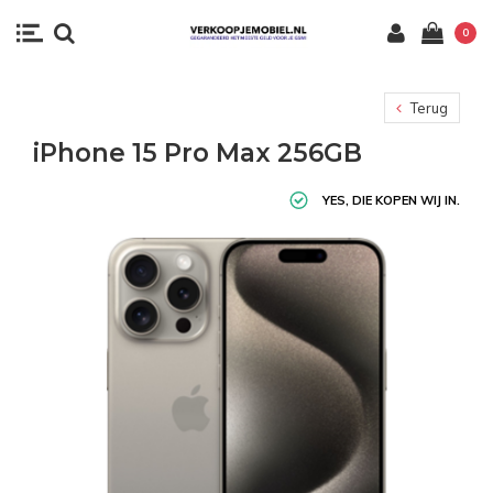
0
Terug
iPhone 15 Pro Max 256GB
YES, DIE KOPEN WIJ IN.