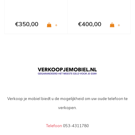
€350,00
€400,00
+
+
Verkoop je mobiel biedt u de mogelijkheid om uw oude telefoon te
verkopen.
Telefoon
053-4311780