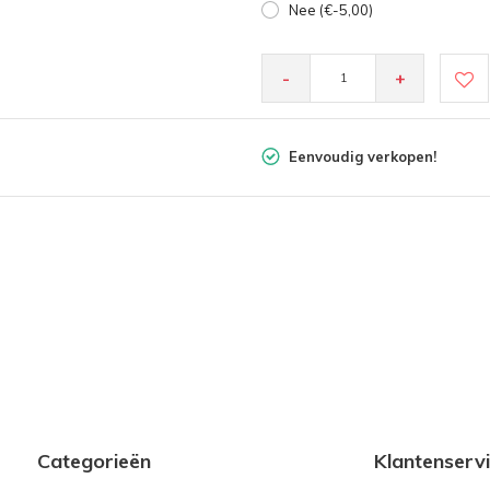
Nee (€-5,00)
-
+
Eenvoudig verkopen!
Categorieën
Klantenserv