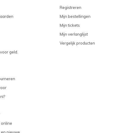
Registreren
aarden
Mijn bestellingen
Mijn tickets
Mijn verlanglijst
Vergelijk producten
voor geld.
ourneren
voor
nl?
r
 online
 en nieuwe