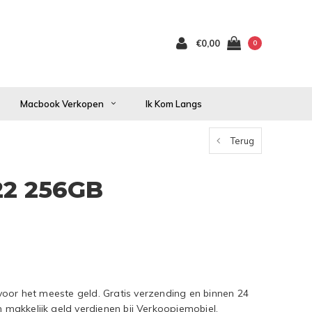
€0,00
0
Macbook Verkopen
Ik Kom Langs
Terug
22 256GB
oor het meeste geld. Gratis verzending en binnen 24
n makkelijk geld verdienen bij Verkoopjemobiel.