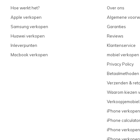
Hoe werkt het?
Over ons
Apple verkopen
Algemene voorw
Samsung verkopen
Garanties
Huawei verkopen
Reviews
Inleverpunten
Klantenservice
Macbook verkopen
mobiel verkopen 
Privacy Policy
Betaalmethoden
Verzenden & ret
Waarom kiezen 
Verkoopjemobiel.
iPhone verkopen
iPhone calculato
iPhone verkopen
iPhone verkopen