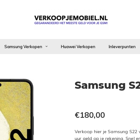
Samsung Verkopen
Huawei Verkopen
Inleverpunten
Samsung S
€180,00
Verkoop hier je Samsung S22 v
uur geld op je rekening. Snel e