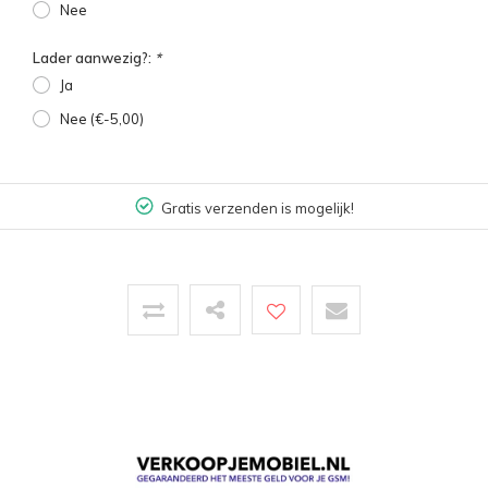
Nee
Lader aanwezig?:
*
Ja
Nee (€-5,00)
Gratis verzenden is mogelijk!