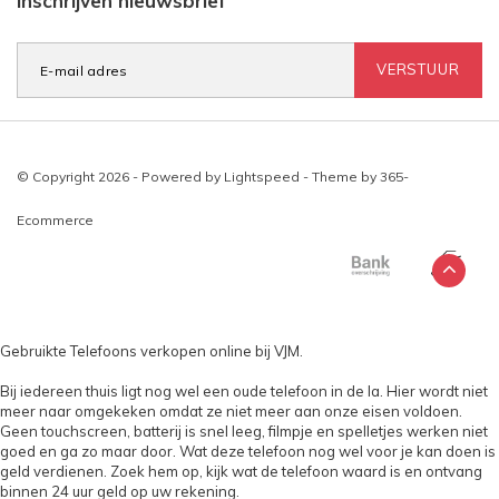
Inschrijven nieuwsbrief
VERSTUUR
© Copyright 2026 - Powered by
Lightspeed
- Theme by
365-
Ecommerce
Gebruikte Telefoons verkopen online bij VJM.
Bij iedereen thuis ligt nog wel een oude telefoon in de la. Hier wordt niet
meer naar omgekeken omdat ze niet meer aan onze eisen voldoen.
Geen touchscreen, batterij is snel leeg, filmpje en spelletjes werken niet
goed en ga zo maar door. Wat deze telefoon nog wel voor je kan doen is
geld verdienen. Zoek hem op, kijk wat de telefoon waard is en ontvang
binnen 24 uur geld op uw rekening.