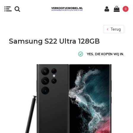
0
Terug
Samsung S22 Ultra 128GB
YES, DIE KOPEN WIJ IN.