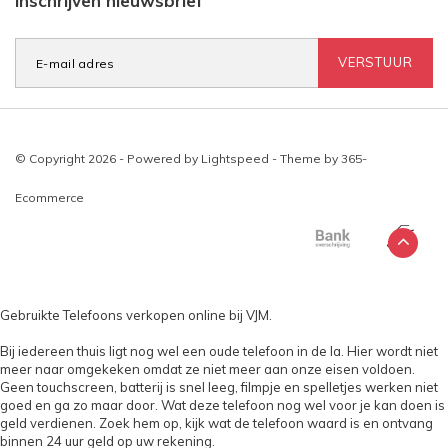
Inschrijven nieuwsbrief
VERSTUUR
© Copyright 2026 - Powered by
Lightspeed
- Theme by
365-
Ecommerce
Gebruikte Telefoons verkopen online bij VJM.
Bij iedereen thuis ligt nog wel een oude telefoon in de la. Hier wordt niet
meer naar omgekeken omdat ze niet meer aan onze eisen voldoen.
Geen touchscreen, batterij is snel leeg, filmpje en spelletjes werken niet
goed en ga zo maar door. Wat deze telefoon nog wel voor je kan doen is
geld verdienen. Zoek hem op, kijk wat de telefoon waard is en ontvang
binnen 24 uur geld op uw rekening.