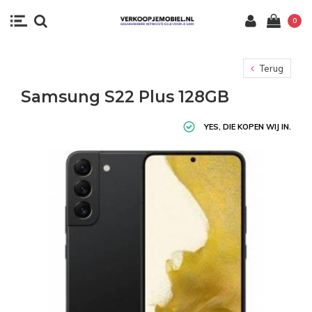
0
Terug
Samsung S22 Plus 128GB
YES, DIE KOPEN WIJ IN.