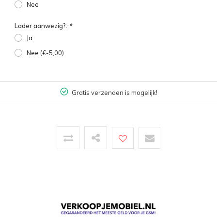
Nee
Lader aanwezig?:
*
Ja
Nee (€-5,00)
Gratis verzenden is mogelijk!