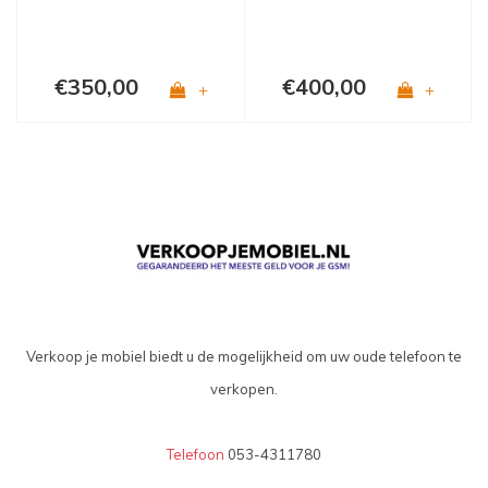
€350,00
€400,00
+
+
Verkoop je mobiel biedt u de mogelijkheid om uw oude telefoon te
verkopen.
Telefoon
053-4311780