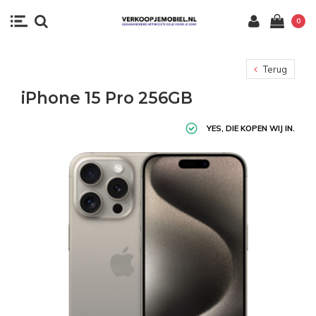
0
Terug
iPhone 15 Pro 256GB
YES, DIE KOPEN WIJ IN.